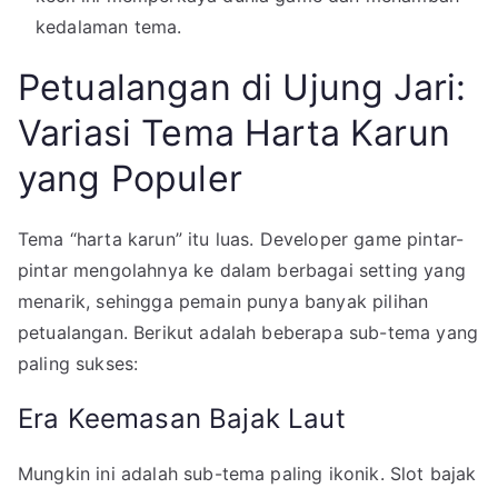
kedalaman tema.
Petualangan di Ujung Jari:
Variasi Tema Harta Karun
yang Populer
Tema “harta karun” itu luas. Developer game pintar-
pintar mengolahnya ke dalam berbagai setting yang
menarik, sehingga pemain punya banyak pilihan
petualangan. Berikut adalah beberapa sub-tema yang
paling sukses:
Era Keemasan Bajak Laut
Mungkin ini adalah sub-tema paling ikonik. Slot bajak