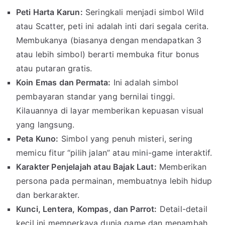
Peti Harta Karun:
Seringkali menjadi simbol Wild
atau Scatter, peti ini adalah inti dari segala cerita.
Membukanya (biasanya dengan mendapatkan 3
atau lebih simbol) berarti membuka fitur bonus
atau putaran gratis.
Koin Emas dan Permata:
Ini adalah simbol
pembayaran standar yang bernilai tinggi.
Kilauannya di layar memberikan kepuasan visual
yang langsung.
Peta Kuno:
Simbol yang penuh misteri, sering
memicu fitur “pilih jalan” atau mini-game interaktif.
Karakter Penjelajah atau Bajak Laut:
Memberikan
persona pada permainan, membuatnya lebih hidup
dan berkarakter.
Kunci, Lentera, Kompas, dan Parrot:
Detail-detail
kecil ini memperkaya dunia game dan menambah