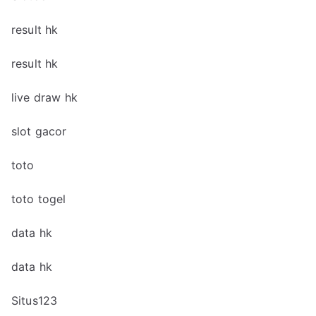
result hk
result hk
live draw hk
slot gacor
toto
toto togel
data hk
data hk
Situs123