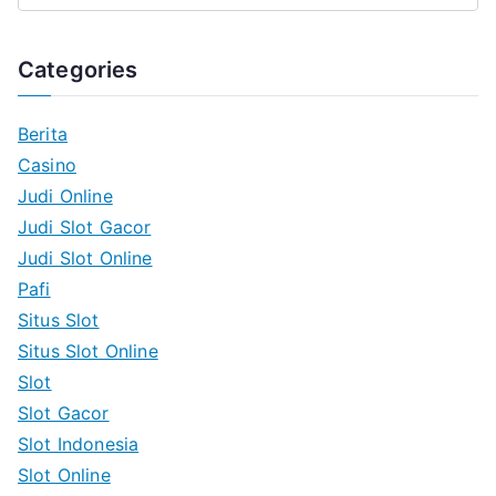
e
a
Categories
r
c
Berita
h
Casino
f
Judi Online
o
Judi Slot Gacor
r
Judi Slot Online
:
Pafi
Situs Slot
Situs Slot Online
Slot
Slot Gacor
Slot Indonesia
Slot Online