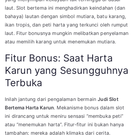
laut. Slot bertema ini menghadirkan keindahan (dan
bahaya) lautan dengan simbol mutiara, batu karang,
ikan tropis, dan peti harta yang terkunci oleh rumput
laut. Fitur bonusnya mungkin melibatkan penyelaman
atau memilih karang untuk menemukan mutiara.
Fitur Bonus: Saat Harta
Karun yang Sesungguhnya
Terbuka
Inilah jantung dari pengalaman bermain
Judi Slot
Bertema Harta Karun
. Mekanisme bonus dalam slot
ini dirancang untuk meniru sensasi “membuka peti”
atau “menemukan harta”. Fitur-fitur ini bukan hanya
tambahan; mereka adalah klimaks dari cerita.