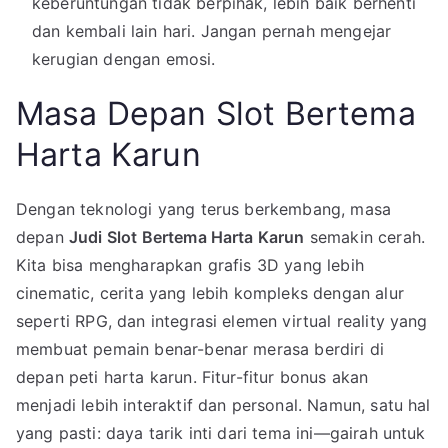
keberuntungan tidak berpihak, lebih baik berhenti
dan kembali lain hari. Jangan pernah mengejar
kerugian dengan emosi.
Masa Depan Slot Bertema
Harta Karun
Dengan teknologi yang terus berkembang, masa
depan
Judi Slot Bertema Harta Karun
semakin cerah.
Kita bisa mengharapkan grafis 3D yang lebih
cinematic, cerita yang lebih kompleks dengan alur
seperti RPG, dan integrasi elemen virtual reality yang
membuat pemain benar-benar merasa berdiri di
depan peti harta karun. Fitur-fitur bonus akan
menjadi lebih interaktif dan personal. Namun, satu hal
yang pasti: daya tarik inti dari tema ini—gairah untuk