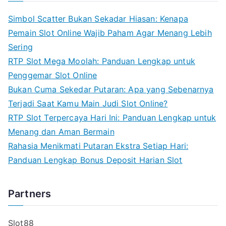
Simbol Scatter Bukan Sekadar Hiasan: Kenapa
Pemain Slot Online Wajib Paham Agar Menang Lebih
Sering
RTP Slot Mega Moolah: Panduan Lengkap untuk
Penggemar Slot Online
Bukan Cuma Sekedar Putaran: Apa yang Sebenarnya
Terjadi Saat Kamu Main Judi Slot Online?
RTP Slot Terpercaya Hari Ini: Panduan Lengkap untuk
Menang dan Aman Bermain
Rahasia Menikmati Putaran Ekstra Setiap Hari:
Panduan Lengkap Bonus Deposit Harian Slot
Partners
Slot88