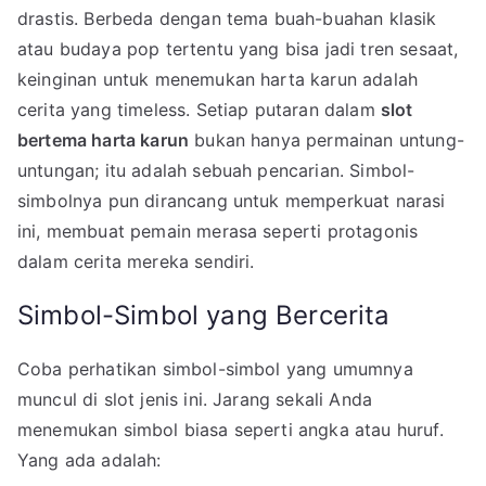
drastis. Berbeda dengan tema buah-buahan klasik
atau budaya pop tertentu yang bisa jadi tren sesaat,
keinginan untuk menemukan harta karun adalah
cerita yang timeless. Setiap putaran dalam
slot
bertema harta karun
bukan hanya permainan untung-
untungan; itu adalah sebuah pencarian. Simbol-
simbolnya pun dirancang untuk memperkuat narasi
ini, membuat pemain merasa seperti protagonis
dalam cerita mereka sendiri.
Simbol-Simbol yang Bercerita
Coba perhatikan simbol-simbol yang umumnya
muncul di slot jenis ini. Jarang sekali Anda
menemukan simbol biasa seperti angka atau huruf.
Yang ada adalah: