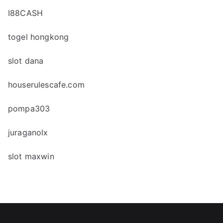
I88CASH
togel hongkong
slot dana
houserulescafe.com
pompa303
juraganolx
slot maxwin