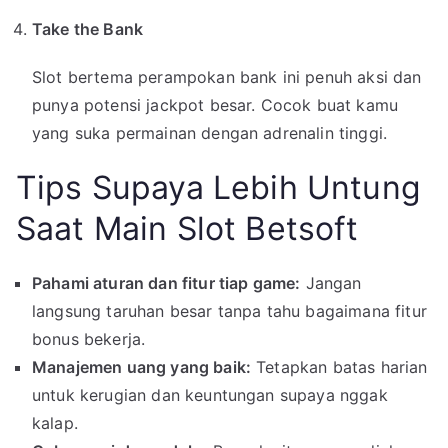
Take the Bank
Slot bertema perampokan bank ini penuh aksi dan
punya potensi jackpot besar. Cocok buat kamu
yang suka permainan dengan adrenalin tinggi.
Tips Supaya Lebih Untung
Saat Main Slot Betsoft
Pahami aturan dan fitur tiap game:
Jangan
langsung taruhan besar tanpa tahu bagaimana fitur
bonus bekerja.
Manajemen uang yang baik:
Tetapkan batas harian
untuk kerugian dan keuntungan supaya nggak
kalap.