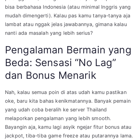
bisa berbahasa Indonesia (atau minimal Inggris yang
mudah dimengerti). Kalau pas kamu tanya-tanya aja
lambat atau nggak jelas jawabannya, gimana kalau
nanti ada masalah yang lebih serius?
Pengalaman Bermain yang
Beda: Sensasi “No Lag”
dan Bonus Menarik
Nah, kalau semua poin di atas udah kamu pastikan
oke, baru kita bahas kenikmatannya. Banyak pemain
yang udah coba beralih ke server Thailand
melaporkan pengalaman yang lebih smooth.
Bayangin aja, kamu lagi asyik ngejar fitur bonus atau
jackpot, tiba-tiba game freeze atau putarannya lama.