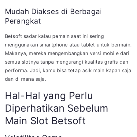
Mudah Diakses di Berbagai
Perangkat
Betsoft sadar kalau pemain saat ini sering
menggunakan smartphone atau tablet untuk bermain.
Makanya, mereka mengembangkan versi mobile dari
semua slotnya tanpa mengurangi kualitas grafis dan
performa. Jadi, kamu bisa tetap asik main kapan saja
dan di mana saja.
Hal-Hal yang Perlu
Diperhatikan Sebelum
Main Slot Betsoft