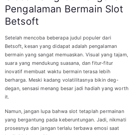
Pengalaman Bermain Slot
Betsoft
Setelah mencoba beberapa judul populer dari
Betsoft, kesan yang didapat adalah pengalaman
bermain yang sangat memuaskan. Visual yang tajam,
suara yang mendukung suasana, dan fitur-fitur
inovatif membuat waktu bermain terasa lebih
berharga. Meski kadang volatilitasnya bikin deg-
degan, sensasi menang besar jadi hadiah yang worth
it.
Namun, jangan lupa bahwa slot tetaplah permainan
yang bergantung pada keberuntungan. Jadi, nikmati
prosesnya dan jangan terlalu terbawa emosi saat