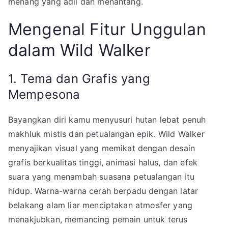
menang yang adil dan menantang.
Mengenal Fitur Unggulan
dalam Wild Walker
1. Tema dan Grafis yang
Mempesona
Bayangkan diri kamu menyusuri hutan lebat penuh
makhluk mistis dan petualangan epik. Wild Walker
menyajikan visual yang memikat dengan desain
grafis berkualitas tinggi, animasi halus, dan efek
suara yang menambah suasana petualangan itu
hidup. Warna-warna cerah berpadu dengan latar
belakang alam liar menciptakan atmosfer yang
menakjubkan, memancing pemain untuk terus