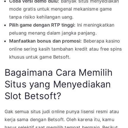
Coba versi demo dulu:
Banyak situs menyediakan
mode gratis untuk mengenal mekanisme game
tanpa risiko kehilangan uang.
Pilih game dengan RTP tinggi:
Ini meningkatkan
peluang menang dalam jangka panjang.
Manfaatkan bonus dan promosi:
Beberapa kasino
online sering kasih tambahan kredit atau free spins
khusus untuk game Betsoft.
Bagaimana Cara Memilih
Situs yang Menyediakan
Slot Betsoft?
Gak semua situs judi online punya lisensi resmi atau
kerja sama dengan Betsoft. Oleh karena itu, kamu
harus selektif saat memilih tempat bermain. Berikut