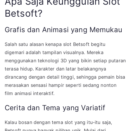
Apa Saja Keunggulan Slot
Betsoft?
Grafis dan Animasi yang Memukau
Salah satu alasan kenapa slot Betsoft begitu
digemari adalah tampilan visualnya. Mereka
menggunakan teknologi 3D yang bikin setiap putaran
terasa hidup. Karakter dan latar belakangnya
dirancang dengan detail tinggi, sehingga pemain bisa
merasakan sensasi hampir seperti sedang nonton
film animasi interaktif.
Cerita dan Tema yang Variatif
Kalau bosan dengan tema slot yang itu-itu saja,
Betsoft punya banyak pilihan unik. Mulai dari