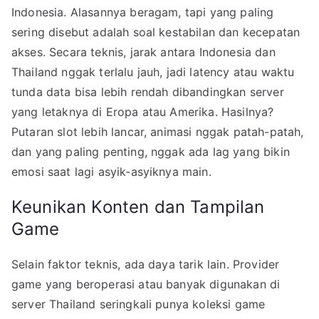
Indonesia. Alasannya beragam, tapi yang paling
sering disebut adalah soal kestabilan dan kecepatan
akses. Secara teknis, jarak antara Indonesia dan
Thailand nggak terlalu jauh, jadi latency atau waktu
tunda data bisa lebih rendah dibandingkan server
yang letaknya di Eropa atau Amerika. Hasilnya?
Putaran slot lebih lancar, animasi nggak patah-patah,
dan yang paling penting, nggak ada lag yang bikin
emosi saat lagi asyik-asyiknya main.
Keunikan Konten dan Tampilan
Game
Selain faktor teknis, ada daya tarik lain. Provider
game yang beroperasi atau banyak digunakan di
server Thailand seringkali punya koleksi game