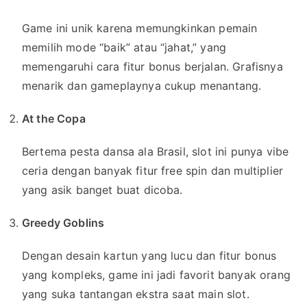
Game ini unik karena memungkinkan pemain
memilih mode “baik” atau “jahat,” yang
memengaruhi cara fitur bonus berjalan. Grafisnya
menarik dan gameplaynya cukup menantang.
At the Copa
Bertema pesta dansa ala Brasil, slot ini punya vibe
ceria dengan banyak fitur free spin dan multiplier
yang asik banget buat dicoba.
Greedy Goblins
Dengan desain kartun yang lucu dan fitur bonus
yang kompleks, game ini jadi favorit banyak orang
yang suka tantangan ekstra saat main slot.