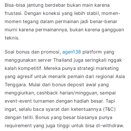
Bisa-bisa jantung berdebar bukan main karena
frustasi. Dengan koneksi yang lebih stabil, momen-
momen tegang dalam permainan jadi benar-benar
murni karena permainannya, bukan karena gangguan
teknis.
Soal bonus dan promosi,
agen138
platform yang
menggunakan server Thailand juga seringkali nggak
kalah kompetitif. Mereka punya strategi marketing
yang agresif untuk menarik pemain dari regional Asia
Tenggara. Mulai dari bonus deposit awal yang
menggiurkan, cashback harian/mingguan, sampai
event-event turnamen dengan hadiah besar. Tapi
ingat, selalu baca syarat dan ketentuannya (T&C)
dengan teliti. Bonus yang besar biasanya punya
requirement yang juga tinggi untuk bisa di-withdraw.