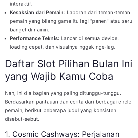
interaktif.
Kesaksian dari Pemain:
Laporan dari teman-teman
pemain yang bilang game itu lagi "panen" atau seru
banget dimainin.
Performance Teknis:
Lancar di semua device,
loading cepat, dan visualnya nggak nge-lag.
Daftar Slot Pilihan Bulan Ini
yang Wajib Kamu Coba
Nah, ini dia bagian yang paling ditunggu-tunggu.
Berdasarkan pantauan dan cerita dari berbagai circle
pemain, berikut beberapa judul yang konsisten
disebut-sebut.
1. Cosmic Cashways: Perjalanan