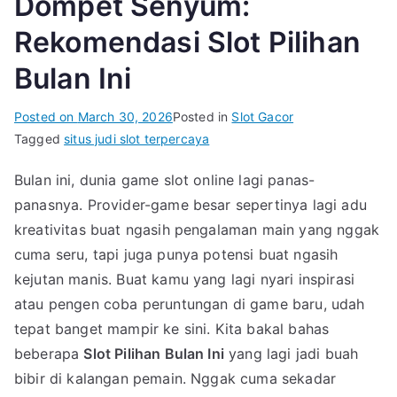
Dompet Senyum:
Rekomendasi Slot Pilihan
Bulan Ini
Posted on
March 30, 2026
Posted in
Slot Gacor
Tagged
situs judi slot terpercaya
Bulan ini, dunia game slot online lagi panas-
panasnya. Provider-game besar sepertinya lagi adu
kreativitas buat ngasih pengalaman main yang nggak
cuma seru, tapi juga punya potensi buat ngasih
kejutan manis. Buat kamu yang lagi nyari inspirasi
atau pengen coba peruntungan di game baru, udah
tepat banget mampir ke sini. Kita bakal bahas
beberapa
Slot Pilihan Bulan Ini
yang lagi jadi buah
bibir di kalangan pemain. Nggak cuma sekadar