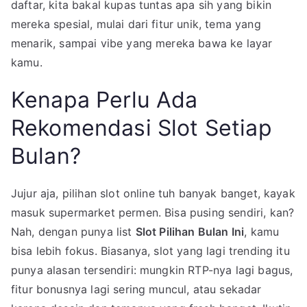
daftar, kita bakal kupas tuntas apa sih yang bikin
mereka spesial, mulai dari fitur unik, tema yang
menarik, sampai vibe yang mereka bawa ke layar
kamu.
Kenapa Perlu Ada
Rekomendasi Slot Setiap
Bulan?
Jujur aja, pilihan slot online tuh banyak banget, kayak
masuk supermarket permen. Bisa pusing sendiri, kan?
Nah, dengan punya list
Slot Pilihan Bulan Ini
, kamu
bisa lebih fokus. Biasanya, slot yang lagi trending itu
punya alasan tersendiri: mungkin RTP-nya lagi bagus,
fitur bonusnya lagi sering muncul, atau sekadar