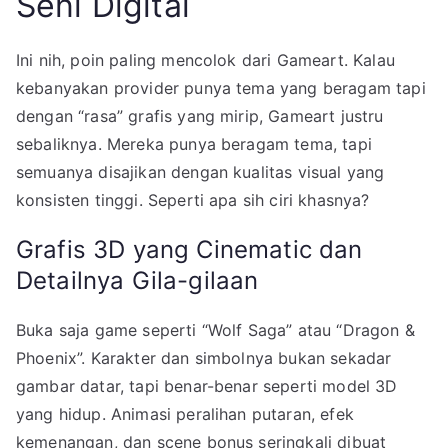
Seni Digital
Ini nih, poin paling mencolok dari Gameart. Kalau
kebanyakan provider punya tema yang beragam tapi
dengan “rasa” grafis yang mirip, Gameart justru
sebaliknya. Mereka punya beragam tema, tapi
semuanya disajikan dengan kualitas visual yang
konsisten tinggi. Seperti apa sih ciri khasnya?
Grafis 3D yang Cinematic dan
Detailnya Gila-gilaan
Buka saja game seperti “Wolf Saga” atau “Dragon &
Phoenix”. Karakter dan simbolnya bukan sekadar
gambar datar, tapi benar-benar seperti model 3D
yang hidup. Animasi peralihan putaran, efek
kemenangan, dan scene bonus seringkali dibuat