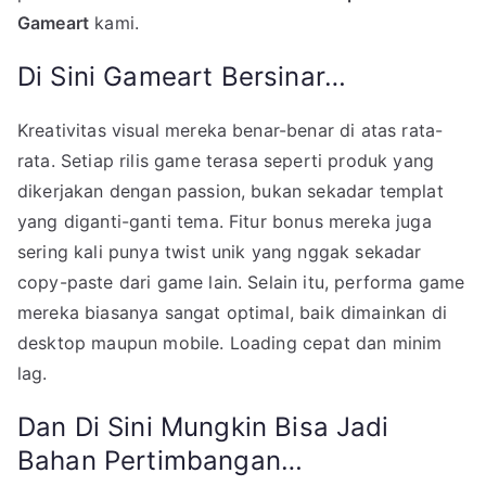
Gameart
kami.
Di Sini Gameart Bersinar…
Kreativitas visual mereka benar-benar di atas rata-
rata. Setiap rilis game terasa seperti produk yang
dikerjakan dengan passion, bukan sekadar templat
yang diganti-ganti tema. Fitur bonus mereka juga
sering kali punya twist unik yang nggak sekadar
copy-paste dari game lain. Selain itu, performa game
mereka biasanya sangat optimal, baik dimainkan di
desktop maupun mobile. Loading cepat dan minim
lag.
Dan Di Sini Mungkin Bisa Jadi
Bahan Pertimbangan…