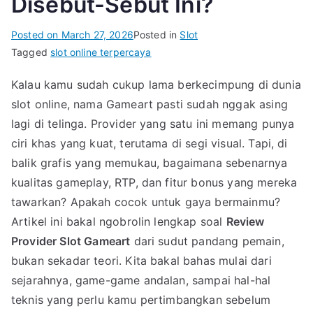
Disebut-Sebut Ini?
Posted on
March 27, 2026
Posted in
Slot
Tagged
slot online terpercaya
Kalau kamu sudah cukup lama berkecimpung di dunia
slot online, nama Gameart pasti sudah nggak asing
lagi di telinga. Provider yang satu ini memang punya
ciri khas yang kuat, terutama di segi visual. Tapi, di
balik grafis yang memukau, bagaimana sebenarnya
kualitas gameplay, RTP, dan fitur bonus yang mereka
tawarkan? Apakah cocok untuk gaya bermainmu?
Artikel ini bakal ngobrolin lengkap soal
Review
Provider Slot Gameart
dari sudut pandang pemain,
bukan sekadar teori. Kita bakal bahas mulai dari
sejarahnya, game-game andalan, sampai hal-hal
teknis yang perlu kamu pertimbangkan sebelum