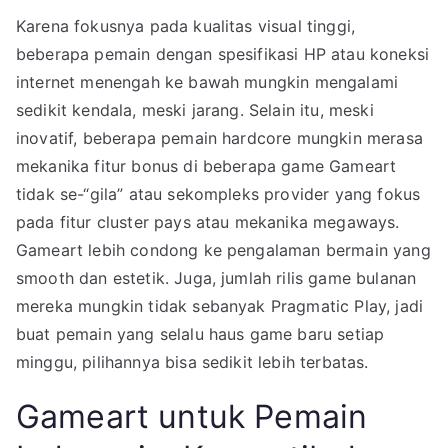
Karena fokusnya pada kualitas visual tinggi,
beberapa pemain dengan spesifikasi HP atau koneksi
internet menengah ke bawah mungkin mengalami
sedikit kendala, meski jarang. Selain itu, meski
inovatif, beberapa pemain hardcore mungkin merasa
mekanika fitur bonus di beberapa game Gameart
tidak se-“gila” atau sekompleks provider yang fokus
pada fitur cluster pays atau mekanika megaways.
Gameart lebih condong ke pengalaman bermain yang
smooth dan estetik. Juga, jumlah rilis game bulanan
mereka mungkin tidak sebanyak Pragmatic Play, jadi
buat pemain yang selalu haus game baru setiap
minggu, pilihannya bisa sedikit lebih terbatas.
Gameart untuk Pemain