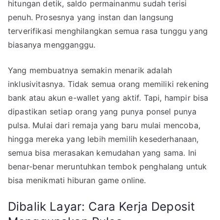
hitungan detik, saldo permainanmu sudah terisi
penuh. Prosesnya yang instan dan langsung
terverifikasi menghilangkan semua rasa tunggu yang
biasanya mengganggu.
Yang membuatnya semakin menarik adalah
inklusivitasnya. Tidak semua orang memiliki rekening
bank atau akun e-wallet yang aktif. Tapi, hampir bisa
dipastikan setiap orang yang punya ponsel punya
pulsa. Mulai dari remaja yang baru mulai mencoba,
hingga mereka yang lebih memilih kesederhanaan,
semua bisa merasakan kemudahan yang sama. Ini
benar-benar meruntuhkan tembok penghalang untuk
bisa menikmati hiburan game online.
Dibalik Layar: Cara Kerja Deposit