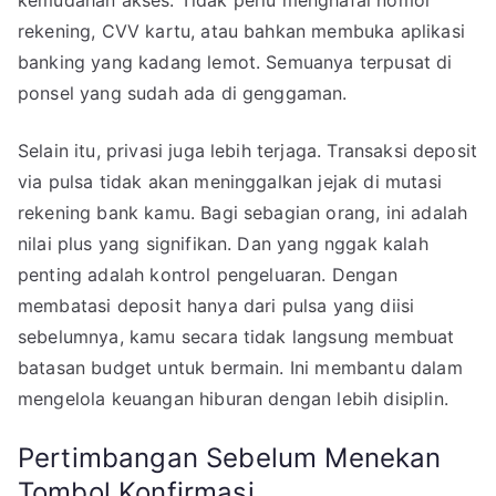
kemudahan akses. Tidak perlu menghafal nomor
rekening, CVV kartu, atau bahkan membuka aplikasi
banking yang kadang lemot. Semuanya terpusat di
ponsel yang sudah ada di genggaman.
Selain itu, privasi juga lebih terjaga. Transaksi deposit
via pulsa tidak akan meninggalkan jejak di mutasi
rekening bank kamu. Bagi sebagian orang, ini adalah
nilai plus yang signifikan. Dan yang nggak kalah
penting adalah kontrol pengeluaran. Dengan
membatasi deposit hanya dari pulsa yang diisi
sebelumnya, kamu secara tidak langsung membuat
batasan budget untuk bermain. Ini membantu dalam
mengelola keuangan hiburan dengan lebih disiplin.
Pertimbangan Sebelum Menekan
Tombol Konfirmasi