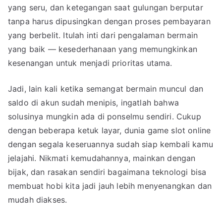
yang seru, dan ketegangan saat gulungan berputar
tanpa harus dipusingkan dengan proses pembayaran
yang berbelit. Itulah inti dari pengalaman bermain
yang baik — kesederhanaan yang memungkinkan
kesenangan untuk menjadi prioritas utama.
Jadi, lain kali ketika semangat bermain muncul dan
saldo di akun sudah menipis, ingatlah bahwa
solusinya mungkin ada di ponselmu sendiri. Cukup
dengan beberapa ketuk layar, dunia game slot online
dengan segala keseruannya sudah siap kembali kamu
jelajahi. Nikmati kemudahannya, mainkan dengan
bijak, dan rasakan sendiri bagaimana teknologi bisa
membuat hobi kita jadi jauh lebih menyenangkan dan
mudah diakses.