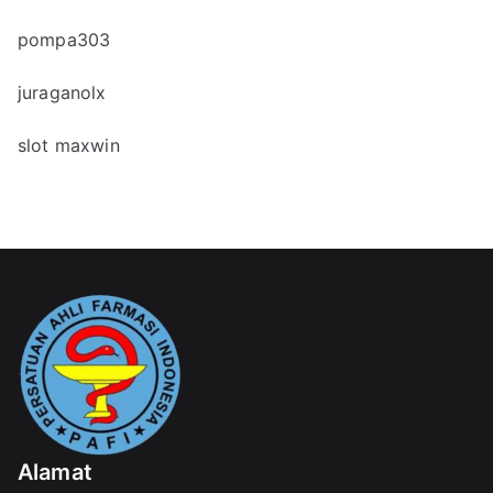
pompa303
juraganolx
slot maxwin
Alamat