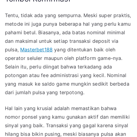
Tentu, tidak ada yang sempurna. Meski super praktis,
metode ini juga punya beberapa hal yang perlu kamu
pahami betul. Biasanya, ada batas nominal minimal
dan maksimal untuk setiap transaksi deposit via
pulsa,
Masterbet188
yang ditentukan baik oleh
operator seluler maupun oleh platform game-nya.
Selain itu, perlu diingat bahwa terkadang ada
potongan atau fee administrasi yang kecil. Nominal
yang masuk ke saldo game mungkin sedikit berbeda
dari jumlah pulsa yang terpotong.
Hal lain yang krusial adalah memastikan bahwa
nomor ponsel yang kamu gunakan aktif dan memiliki
sinyal yang baik. Transaksi yang gagal karena sinyal
hilang bisa bikin pusing, meski biasanya pulsa akan