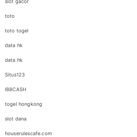
slot gacor
toto
toto togel
data hk
data hk
Situs123
I88CASH
togel hongkong
slot dana
houserulescafe.com