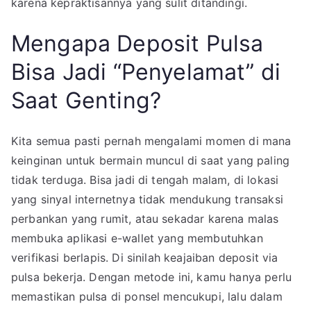
karena kepraktisannya yang sulit ditandingi.
Mengapa Deposit Pulsa
Bisa Jadi “Penyelamat” di
Saat Genting?
Kita semua pasti pernah mengalami momen di mana
keinginan untuk bermain muncul di saat yang paling
tidak terduga. Bisa jadi di tengah malam, di lokasi
yang sinyal internetnya tidak mendukung transaksi
perbankan yang rumit, atau sekadar karena malas
membuka aplikasi e-wallet yang membutuhkan
verifikasi berlapis. Di sinilah keajaiban deposit via
pulsa bekerja. Dengan metode ini, kamu hanya perlu
memastikan pulsa di ponsel mencukupi, lalu dalam