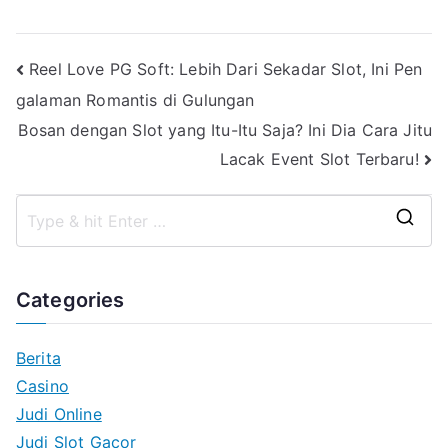
Post
Reel Love PG Soft: Lebih Dari Sekadar Slot, Ini Pen
galaman Romantis di Gulungan
navigation
Bosan dengan Slot yang Itu-Itu Saja? Ini Dia Cara Jitu
Lacak Event Slot Terbaru!
S
e
a
Categories
r
c
Berita
h
Casino
f
Judi Online
o
Judi Slot Gacor