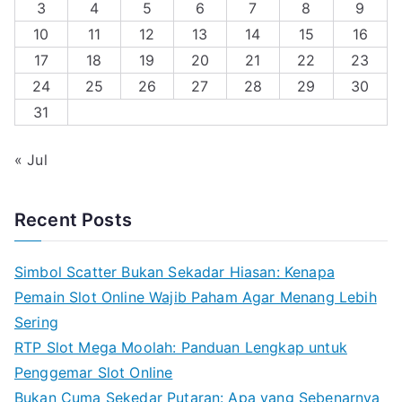
3
4
5
6
7
8
9
10
11
12
13
14
15
16
17
18
19
20
21
22
23
24
25
26
27
28
29
30
31
« Jul
Recent Posts
Simbol Scatter Bukan Sekadar Hiasan: Kenapa
Pemain Slot Online Wajib Paham Agar Menang Lebih
Sering
RTP Slot Mega Moolah: Panduan Lengkap untuk
Penggemar Slot Online
Bukan Cuma Sekedar Putaran: Apa yang Sebenarnya