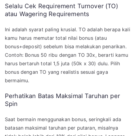
Selalu Cek Requirement Turnover (TO)
atau Wagering Requirements
Ini adalah syarat paling krusial. TO adalah berapa kali
kamu harus memutar total nilai bonus (atau
bonus+deposit) sebelum bisa melakukan penarikan.
Contoh: Bonus 50 ribu dengan TO 30x, berarti kamu
harus bertaruh total 1,5 juta (50k x 30) dulu. Pilih
bonus dengan TO yang realistis sesuai gaya
bermaimu.
Perhatikan Batas Maksimal Taruhan per
Spin
Saat bermain menggunakan bonus, seringkali ada
batasan maksimal taruhan per putaran, misalnya