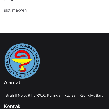
slot maxwin
Alamat
Birah II No.5, RT.5/RW.6, Kuningan, Rw. Bar., Kec. Kby. Baru
Kontak