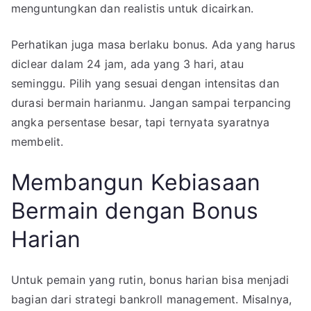
menguntungkan dan realistis untuk dicairkan.
Perhatikan juga masa berlaku bonus. Ada yang harus
diclear dalam 24 jam, ada yang 3 hari, atau
seminggu. Pilih yang sesuai dengan intensitas dan
durasi bermain harianmu. Jangan sampai terpancing
angka persentase besar, tapi ternyata syaratnya
membelit.
Membangun Kebiasaan
Bermain dengan Bonus
Harian
Untuk pemain yang rutin, bonus harian bisa menjadi
bagian dari strategi bankroll management. Misalnya,