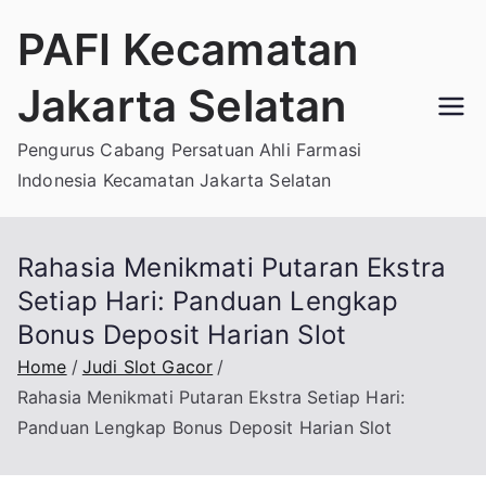
Skip
PAFI Kecamatan
to
content
Jakarta Selatan
Pengurus Cabang Persatuan Ahli Farmasi
Indonesia Kecamatan Jakarta Selatan
Rahasia Menikmati Putaran Ekstra
Setiap Hari: Panduan Lengkap
Bonus Deposit Harian Slot
Home
Judi Slot Gacor
Rahasia Menikmati Putaran Ekstra Setiap Hari:
Panduan Lengkap Bonus Deposit Harian Slot