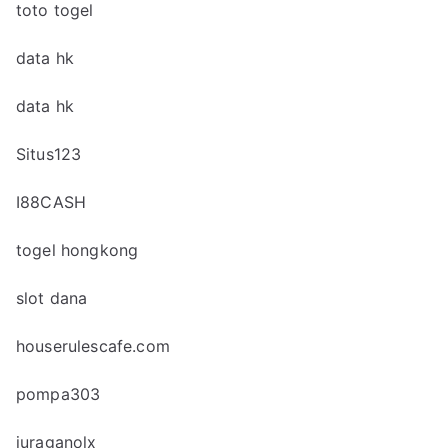
toto togel
data hk
data hk
Situs123
I88CASH
togel hongkong
slot dana
houserulescafe.com
pompa303
juraganolx