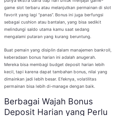
punya ekstra dana tiap hari untuk menjajal game-
game slot terbaru atau melanjutkan permainan di slot
favorit yang lagi “panas”. Bonus ini juga berfungsi
sebagai cushion atau bantalan, yang bisa sedikit
melindungi saldo utama kamu saat sedang
mengalami putaran yang kurang beruntung.
Buat pemain yang disiplin dalam manajemen bankroll,
keberadaan bonus harian ini adalah anugerah.
Mereka bisa membagi budget deposit harian lebih
kecil, tapi karena dapat tambahan bonus, nilai yang
dimainkan jadi lebih besar. Efeknya, volatilitas
permainan bisa lebih di-manage dengan baik.
Berbagai Wajah Bonus
Deposit Harian yang Perlu