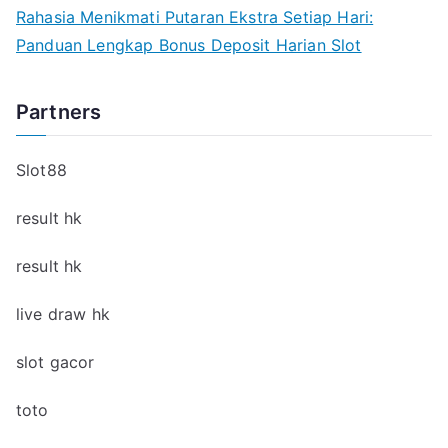
Rahasia Menikmati Putaran Ekstra Setiap Hari:
Panduan Lengkap Bonus Deposit Harian Slot
Partners
Slot88
result hk
result hk
live draw hk
slot gacor
toto