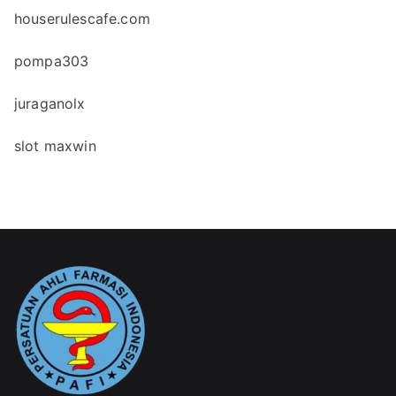
houserulescafe.com
pompa303
juraganolx
slot maxwin