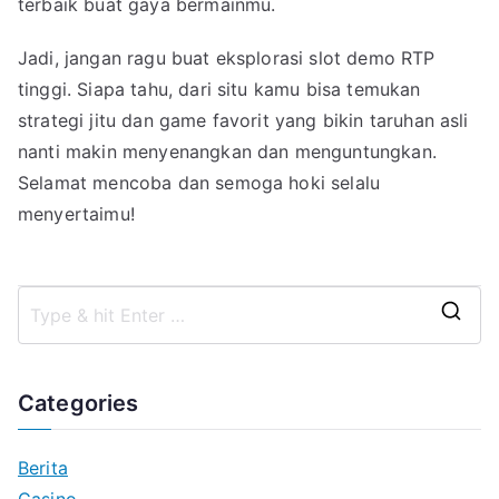
terbaik buat gaya bermainmu.
Jadi, jangan ragu buat eksplorasi slot demo RTP
tinggi. Siapa tahu, dari situ kamu bisa temukan
strategi jitu dan game favorit yang bikin taruhan asli
nanti makin menyenangkan dan menguntungkan.
Selamat mencoba dan semoga hoki selalu
menyertaimu!
S
e
a
Categories
r
c
Berita
h