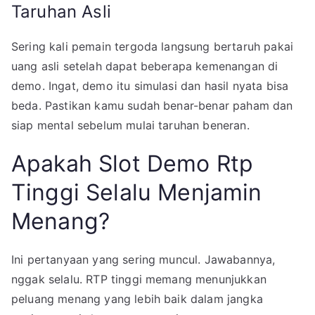
Taruhan Asli
Sering kali pemain tergoda langsung bertaruh pakai
uang asli setelah dapat beberapa kemenangan di
demo. Ingat, demo itu simulasi dan hasil nyata bisa
beda. Pastikan kamu sudah benar-benar paham dan
siap mental sebelum mulai taruhan beneran.
Apakah Slot Demo Rtp
Tinggi Selalu Menjamin
Menang?
Ini pertanyaan yang sering muncul. Jawabannya,
nggak selalu. RTP tinggi memang menunjukkan
peluang menang yang lebih baik dalam jangka