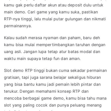
kamu gak perlu daftar akun atau deposit dulu untuk
main demo. Cari game yang kamu suka, pastikan
RTP-nya tinggi, lalu mulai putar gulungan dan nikmati
permainannya.
Kalau sudah merasa nyaman dan paham, baru deh
kamu bisa mulai mempertimbangkan taruhan dengan
uang asli. Jangan lupa tetap atur batas modal dan
waktu main supaya tetap fun dan aman.
Slot demo RTP tinggi bukan cuma sekadar permainan
gratisan, tapi juga sarana belajar sekaligus hiburan
yang bisa bantu kamu jadi pemain lebih pintar dan
terukur. Dengan memahami konsep RTP dan
mencoba berbagai game demo, kamu bisa tahu mana
slot yang paling cocok dan punya peluang menang