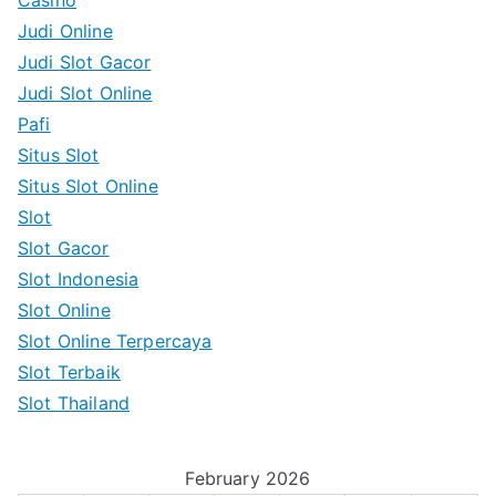
Casino
f
Judi Online
o
Judi Slot Gacor
r
Judi Slot Online
:
Pafi
Situs Slot
Situs Slot Online
Slot
Slot Gacor
Slot Indonesia
Slot Online
Slot Online Terpercaya
Slot Terbaik
Slot Thailand
February 2026