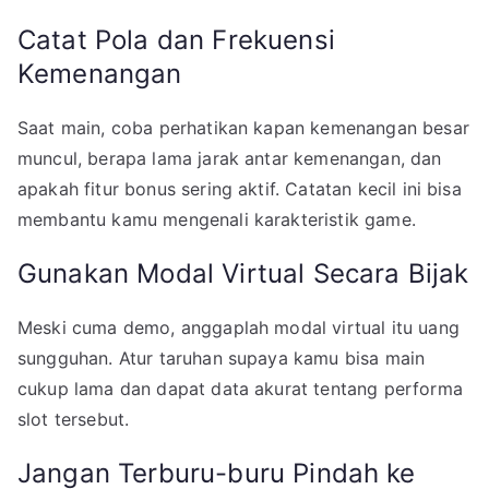
Catat Pola dan Frekuensi
Kemenangan
Saat main, coba perhatikan kapan kemenangan besar
muncul, berapa lama jarak antar kemenangan, dan
apakah fitur bonus sering aktif. Catatan kecil ini bisa
membantu kamu mengenali karakteristik game.
Gunakan Modal Virtual Secara Bijak
Meski cuma demo, anggaplah modal virtual itu uang
sungguhan. Atur taruhan supaya kamu bisa main
cukup lama dan dapat data akurat tentang performa
slot tersebut.
Jangan Terburu-buru Pindah ke