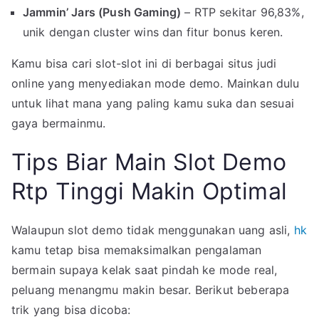
Jammin’ Jars (Push Gaming)
– RTP sekitar 96,83%,
unik dengan cluster wins dan fitur bonus keren.
Kamu bisa cari slot-slot ini di berbagai situs judi
online yang menyediakan mode demo. Mainkan dulu
untuk lihat mana yang paling kamu suka dan sesuai
gaya bermainmu.
Tips Biar Main Slot Demo
Rtp Tinggi Makin Optimal
Walaupun slot demo tidak menggunakan uang asli,
hk
kamu tetap bisa memaksimalkan pengalaman
bermain supaya kelak saat pindah ke mode real,
peluang menangmu makin besar. Berikut beberapa
trik yang bisa dicoba: