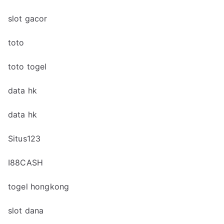
slot gacor
toto
toto togel
data hk
data hk
Situs123
I88CASH
togel hongkong
slot dana