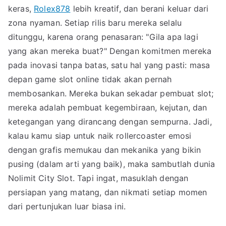
keras,
Rolex878
lebih kreatif, dan berani keluar dari
zona nyaman. Setiap rilis baru mereka selalu
ditunggu, karena orang penasaran: "Gila apa lagi
yang akan mereka buat?" Dengan komitmen mereka
pada inovasi tanpa batas, satu hal yang pasti: masa
depan game slot online tidak akan pernah
membosankan. Mereka bukan sekadar pembuat slot;
mereka adalah pembuat kegembiraan, kejutan, dan
ketegangan yang dirancang dengan sempurna. Jadi,
kalau kamu siap untuk naik rollercoaster emosi
dengan grafis memukau dan mekanika yang bikin
pusing (dalam arti yang baik), maka sambutlah dunia
Nolimit City Slot. Tapi ingat, masuklah dengan
persiapan yang matang, dan nikmati setiap momen
dari pertunjukan luar biasa ini.