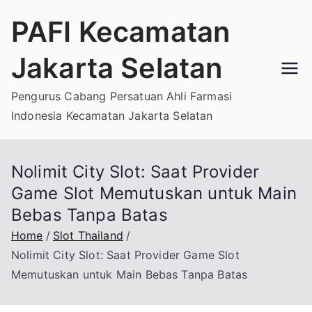
Skip
PAFI Kecamatan
to
content
Jakarta Selatan
Pengurus Cabang Persatuan Ahli Farmasi
Indonesia Kecamatan Jakarta Selatan
Nolimit City Slot: Saat Provider
Game Slot Memutuskan untuk Main
Bebas Tanpa Batas
Home
Slot Thailand
Nolimit City Slot: Saat Provider Game Slot
Memutuskan untuk Main Bebas Tanpa Batas