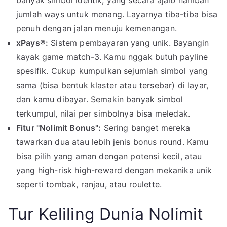
banyak simbol identik, yang secara ajaib nambah
jumlah ways untuk menang. Layarnya tiba-tiba bisa
penuh dengan jalan menuju kemenangan.
xPays®:
Sistem pembayaran yang unik. Bayangin
kayak game match-3. Kamu nggak butuh payline
spesifik. Cukup kumpulkan sejumlah simbol yang
sama (bisa bentuk klaster atau tersebar) di layar,
dan kamu dibayar. Semakin banyak simbol
terkumpul, nilai per simbolnya bisa meledak.
Fitur "Nolimit Bonus":
Sering banget mereka
tawarkan dua atau lebih jenis bonus round. Kamu
bisa pilih yang aman dengan potensi kecil, atau
yang high-risk high-reward dengan mekanika unik
seperti tombak, ranjau, atau roulette.
Tur Keliling Dunia Nolimit