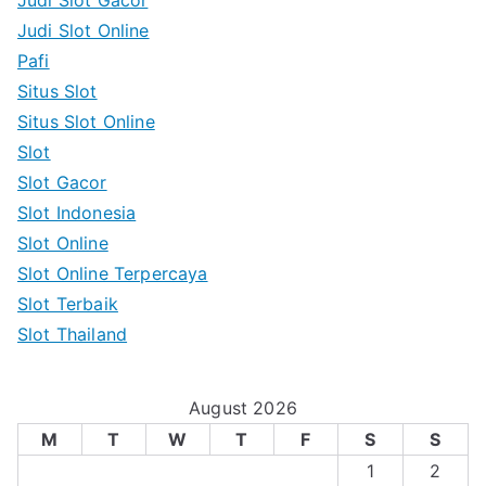
Judi Slot Gacor
r
Judi Slot Online
:
Pafi
Situs Slot
Situs Slot Online
Slot
Slot Gacor
Slot Indonesia
Slot Online
Slot Online Terpercaya
Slot Terbaik
Slot Thailand
August 2026
M
T
W
T
F
S
S
1
2