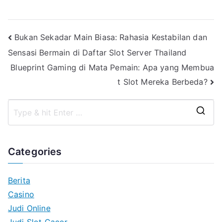
Post
Bukan Sekadar Main Biasa: Rahasia Kestabilan dan
Sensasi Bermain di Daftar Slot Server Thailand
navigation
Blueprint Gaming di Mata Pemain: Apa yang Membua
t Slot Mereka Berbeda?
S
e
a
Categories
r
c
Berita
h
Casino
f
Judi Online
o