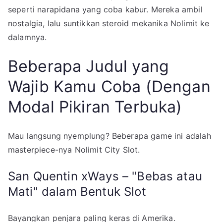
seperti narapidana yang coba kabur. Mereka ambil
nostalgia, lalu suntikkan steroid mekanika Nolimit ke
dalamnya.
Beberapa Judul yang
Wajib Kamu Coba (Dengan
Modal Pikiran Terbuka)
Mau langsung nyemplung? Beberapa game ini adalah
masterpiece-nya Nolimit City Slot.
San Quentin xWays – "Bebas atau
Mati" dalam Bentuk Slot
Bayangkan penjara paling keras di Amerika.