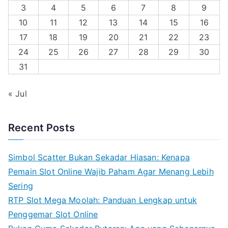
3
4
5
6
7
8
9
10
11
12
13
14
15
16
17
18
19
20
21
22
23
24
25
26
27
28
29
30
31
« Jul
Recent Posts
Simbol Scatter Bukan Sekadar Hiasan: Kenapa
Pemain Slot Online Wajib Paham Agar Menang Lebih
Sering
RTP Slot Mega Moolah: Panduan Lengkap untuk
Penggemar Slot Online