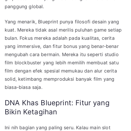
panggung global.
Yang menarik, Blueprint punya filosofi desain yang
kuat. Mereka tidak asal merilis puluhan game setiap
bulan. Fokus mereka adalah pada kualitas, cerita
yang immersive, dan fitur bonus yang benar-benar
mengubah cara bermain. Mereka itu seperti studio
film blockbuster yang lebih memilih membuat satu
film dengan efek spesial memukau dan alur cerita
solid, ketimbang memproduksi banyak film yang
biasa-biasa saja.
DNA Khas Blueprint: Fitur yang
Bikin Ketagihan
Ini nih bagian yang paling seru. Kalau main slot