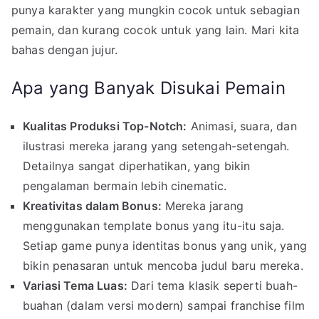
punya karakter yang mungkin cocok untuk sebagian
pemain, dan kurang cocok untuk yang lain. Mari kita
bahas dengan jujur.
Apa yang Banyak Disukai Pemain
Kualitas Produksi Top-Notch:
Animasi, suara, dan
ilustrasi mereka jarang yang setengah-setengah.
Detailnya sangat diperhatikan, yang bikin
pengalaman bermain lebih cinematic.
Kreativitas dalam Bonus:
Mereka jarang
menggunakan template bonus yang itu-itu saja.
Setiap game punya identitas bonus yang unik, yang
bikin penasaran untuk mencoba judul baru mereka.
Variasi Tema Luas:
Dari tema klasik seperti buah-
buahan (dalam versi modern) sampai franchise film