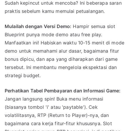
Sudah kepincut untuk mencoba? Ini beberapa saran
praktis sebelum kamu memulai petualangan.
Mulailah dengan Versi Demo:
Hampir semua slot
Blueprint punya mode demo atau free play.
Manfaatkan ini! Habiskan waktu 10-15 menit di mode
demo untuk memahami alur dasar, bagaimana fitur
bonus dipicu, dan apa yang diharapkan dari game
tersebut. Ini membantu mengelola ekspektasi dan
strategi budget.
Perhatikan Tabel Pembayaran dan Informasi Game:
Jangan langsung spin! Buka menu informasi
(biasanya tombol 'i' atau 'paytable'). Cek
volatilitasnya, RTP (Return to Player)-nya, dan
bagaimana cara kerja fitur-fitur khususnya. Slot