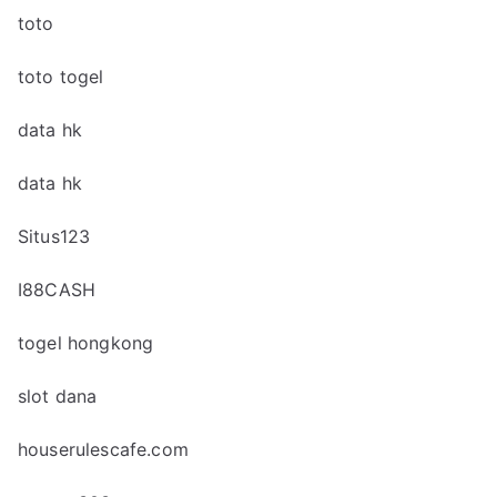
toto
toto togel
data hk
data hk
Situs123
I88CASH
togel hongkong
slot dana
houserulescafe.com