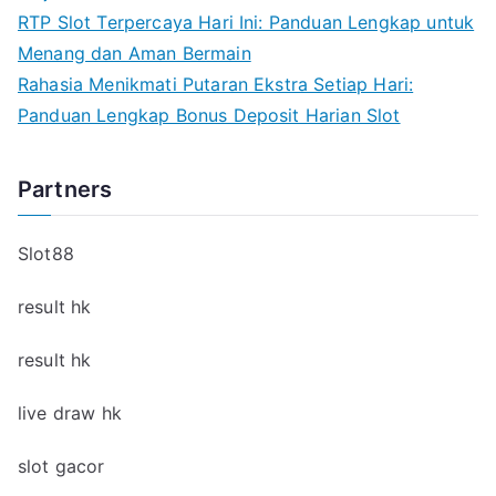
RTP Slot Terpercaya Hari Ini: Panduan Lengkap untuk
Menang dan Aman Bermain
Rahasia Menikmati Putaran Ekstra Setiap Hari:
Panduan Lengkap Bonus Deposit Harian Slot
Partners
Slot88
result hk
result hk
live draw hk
slot gacor