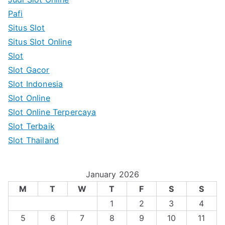
:
Pafi
Situs Slot
Situs Slot Online
Slot
Slot Gacor
Slot Indonesia
Slot Online
Slot Online Terpercaya
Slot Terbaik
Slot Thailand
January 2026
M
T
W
T
F
S
S
1
2
3
4
5
6
7
8
9
10
11