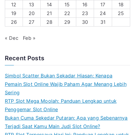
12
13
14
15
16
17
18
19
20
21
22
23
24
25
26
27
28
29
30
31
« Dec
Feb »
Recent Posts
Simbol Scatter Bukan Sekadar Hiasan: Kenapa
Pemain Slot Online Wajib Paham Agar Menang Lebih
Sering
RTP Slot Mega Moolah: Panduan Lengkap untuk
Penggemar Slot Online
Bukan Cuma Sekedar Putaran: Apa yang Sebenarnya
Terjadi Saat Kamu Main Judi Slot Online?
RTP Slot Terpercaya Hari Ini: Panduan Lengkap untuk