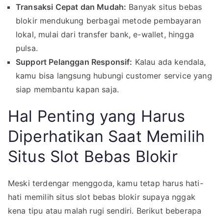
Transaksi Cepat dan Mudah:
Banyak situs bebas
blokir mendukung berbagai metode pembayaran
lokal, mulai dari transfer bank, e-wallet, hingga
pulsa.
Support Pelanggan Responsif:
Kalau ada kendala,
kamu bisa langsung hubungi customer service yang
siap membantu kapan saja.
Hal Penting yang Harus
Diperhatikan Saat Memilih
Situs Slot Bebas Blokir
Meski terdengar menggoda, kamu tetap harus hati-
hati memilih situs slot bebas blokir supaya nggak
kena tipu atau malah rugi sendiri. Berikut beberapa