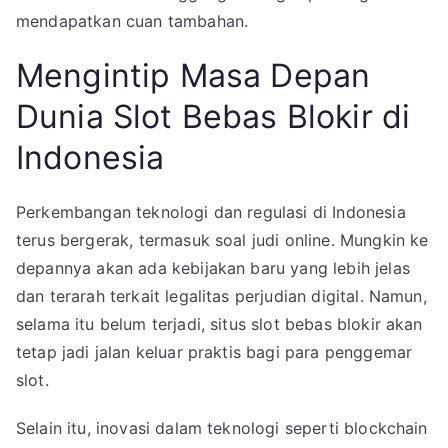
mendapatkan cuan tambahan.
Mengintip Masa Depan
Dunia Slot Bebas Blokir di
Indonesia
Perkembangan teknologi dan regulasi di Indonesia
terus bergerak, termasuk soal judi online. Mungkin ke
depannya akan ada kebijakan baru yang lebih jelas
dan terarah terkait legalitas perjudian digital. Namun,
selama itu belum terjadi, situs slot bebas blokir akan
tetap jadi jalan keluar praktis bagi para penggemar
slot.
Selain itu, inovasi dalam teknologi seperti blockchain