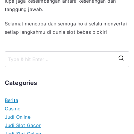
lupa jaga keseimbangan antara kesenangan dan
tanggung jawab.
Selamat mencoba dan semoga hoki selalu menyertai
setiap langkahmu di dunia slot bebas blokir!
S
e
a
Categories
r
c
Berita
h
Casino
f
Judi Online
o
Judi Slot Gacor
r
Judi Slot Online