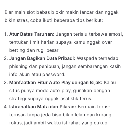
Biar main slot bebas blokir makin lancar dan nggak
bikin stres, coba ikuti beberapa tips berikut:
Atur Batas Taruhan:
Jangan terlalu terbawa emosi,
tentukan limit harian supaya kamu nggak over
betting dan rugi besar.
Jangan Bagikan Data Pribadi:
Waspada terhadap
phishing dan penipuan, jangan sembarangan kasih
info akun atau password.
Manfaatkan Fitur Auto Play dengan Bijak:
Kalau
situs punya mode auto play, gunakan dengan
strategi supaya nggak asal klik terus.
Istirahatkan Mata dan Pikiran:
Bermain terus-
terusan tanpa jeda bisa bikin lelah dan kurang
fokus, jadi ambil waktu istirahat yang cukup.