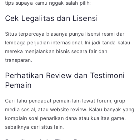
tips supaya kamu nggak salah pilih:
Cek Legalitas dan Lisensi
Situs terpercaya biasanya punya lisensi resmi dari
lembaga perjudian internasional. Ini jadi tanda kalau
mereka menjalankan bisnis secara fair dan
transparan.
Perhatikan Review dan Testimoni
Pemain
Cari tahu pendapat pemain lain lewat forum, grup
media sosial, atau website review. Kalau banyak yang
komplain soal penarikan dana atau kualitas game,
sebaiknya cari situs lain.