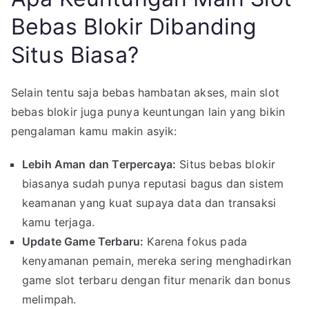
Bebas Blokir Dibanding
Situs Biasa?
Selain tentu saja bebas hambatan akses, main slot
bebas blokir juga punya keuntungan lain yang bikin
pengalaman kamu makin asyik:
Lebih Aman dan Terpercaya:
Situs bebas blokir
biasanya sudah punya reputasi bagus dan sistem
keamanan yang kuat supaya data dan transaksi
kamu terjaga.
Update Game Terbaru:
Karena fokus pada
kenyamanan pemain, mereka sering menghadirkan
game slot terbaru dengan fitur menarik dan bonus
melimpah.