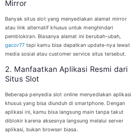
Mirror
Banyak situs slot yang menyediakan alamat mirror
atau link alternatif khusus untuk menghindari
pemblokiran. Biasanya alamat ini berubah-ubah,
gacor77
tapi kamu bisa dapatkan update-nya lewat
media sosial atau customer service situs tersebut.
2. Manfaatkan Aplikasi Resmi dari
Situs Slot
Beberapa penyedia slot online menyediakan aplikasi
khusus yang bisa diunduh di smartphone. Dengan
aplikasi ini, kamu bisa langsung main tanpa takut
diblokir karena aksesnya langsung melalui server
aplikasi, bukan browser biasa.