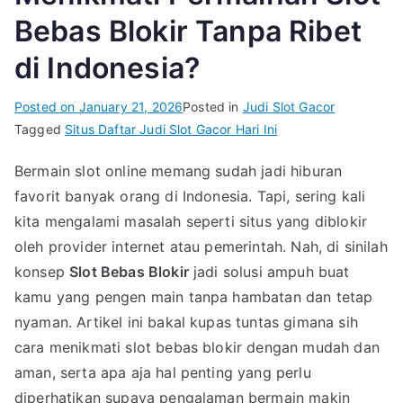
Bebas Blokir Tanpa Ribet
di Indonesia?
Posted on
January 21, 2026
Posted in
Judi Slot Gacor
Tagged
Situs Daftar Judi Slot Gacor Hari Ini
Bermain slot online memang sudah jadi hiburan
favorit banyak orang di Indonesia. Tapi, sering kali
kita mengalami masalah seperti situs yang diblokir
oleh provider internet atau pemerintah. Nah, di sinilah
konsep
Slot Bebas Blokir
jadi solusi ampuh buat
kamu yang pengen main tanpa hambatan dan tetap
nyaman. Artikel ini bakal kupas tuntas gimana sih
cara menikmati slot bebas blokir dengan mudah dan
aman, serta apa aja hal penting yang perlu
diperhatikan supaya pengalaman bermain makin