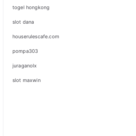
togel hongkong
slot dana
houserulescafe.com
pompa303
juraganolx
slot maxwin