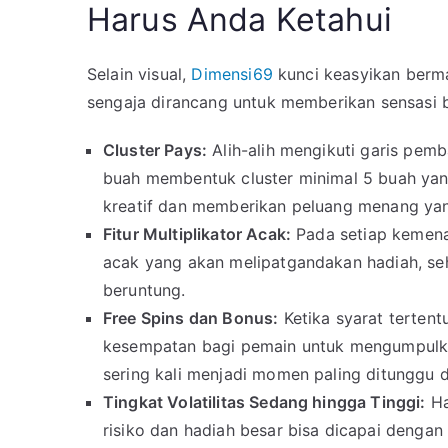
Harus Anda Ketahui
Selain visual,
Dimensi69
kunci keasyikan bermai
sengaja dirancang untuk memberikan sensasi 
Cluster Pays:
Alih-alih mengikuti garis pemb
buah membentuk cluster minimal 5 buah yang
kreatif dan memberikan peluang menang yang
Fitur Multiplikator Acak:
Pada setiap kemen
acak yang akan melipatgandakan hadiah, seh
beruntung.
Free Spins dan Bonus:
Ketika syarat tertent
kesempatan bagi pemain untuk mengumpulkan
sering kali menjadi momen paling ditunggu da
Tingkat Volatilitas Sedang hingga Tinggi:
Ha
risiko dan hadiah besar bisa dicapai dengan