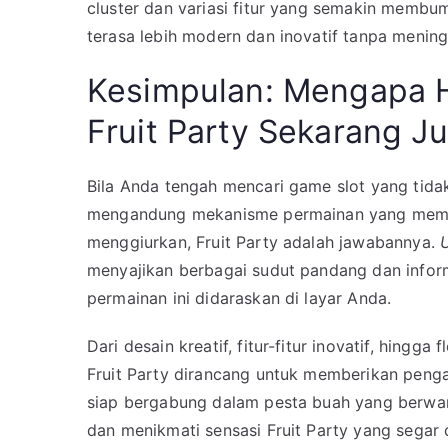
cluster dan variasi fitur yang semakin membum
terasa lebih modern dan inovatif tanpa meningg
Kesimpulan: Mengapa H
Fruit Party Sekarang J
Bila Anda tengah mencari game slot yang tida
mengandung mekanisme permainan yang memi
menggiurkan, Fruit Party adalah jawabannya.
U
menyajikan berbagai sudut pandang dan info
permainan ini didaraskan di layar Anda.
Dari desain kreatif, fitur-fitur inovatif, hingga
Fruit Party dirancang untuk memberikan peng
siap bergabung dalam pesta buah yang berwar
dan menikmati sensasi Fruit Party yang segar