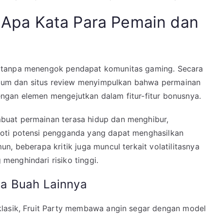
: Apa Kata Para Pemain dan
 tanpa menengok pendapat komunitas gaming. Secara
forum dan situs review menyimpulkan bahwa permainan
ngan elemen mengejutkan dalam fitur-fitur bonusnya.
buat permainan terasa hidup dan menghibur,
oti potensi pengganda yang dapat menghasilkan
n, beberapa kritik juga muncul terkait volatilitasnya
enghindari risiko tinggi.
a Buah Lainnya
klasik, Fruit Party membawa angin segar dengan model