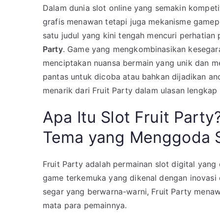
Dalam dunia slot online yang semakin kompet
grafis menawan tetapi juga mekanisme gamepla
satu judul yang kini tengah mencuri perhatian
Party
. Game yang mengkombinasikan kesegaran 
menciptakan nuansa bermain yang unik dan me
pantas untuk dicoba atau bahkan dijadikan and
menarik dari Fruit Party dalam ulasan lengkap b
Apa Itu Slot Fruit Par
Tema yang Menggoda S
Fruit Party adalah permainan slot digital yan
game terkemuka yang dikenal dengan inovasi 
segar yang berwarna-warni, Fruit Party mena
mata para pemainnya.