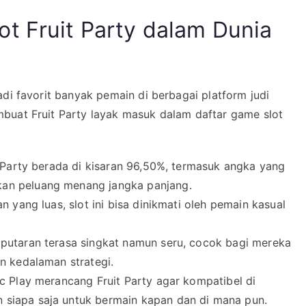
t Fruit Party dalam Dunia
adi favorit banyak pemain di berbagai platform judi
buat Fruit Party layak masuk dalam daftar game slot
t Party berada di kisaran 96,50%, termasuk angka yang
an peluang menang jangka panjang.
 yang luas, slot ini bisa dinikmati oleh pemain kasual
 putaran terasa singkat namun seru, cocok bagi mereka
n kedalaman strategi.
 Play merancang Fruit Party agar kompatibel di
siapa saja untuk bermain kapan dan di mana pun.