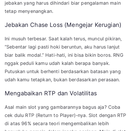
jebakan yang harus dihindari biar pengalaman main
tetap menyenangkan.
Jebakan Chase Loss (Mengejar Kerugian)
Ini musuh terbesar. Saat kalah terus, muncul pikiran,
“Sebentar lagi pasti hoki beruntun, aku harus lanjut
biar balik modal.” Hati-hati, ini bisa bikin boros. RNG
nggak peduli kamu udah kalah berapa banyak.
Putuskan untuk berhenti berdasarkan batasan yang
udah kamu tetapkan, bukan berdasarkan perasaan.
Mengabaikan RTP dan Volatilitas
Asal main slot yang gambarannya bagus aja? Coba
cek dulu RTP (Return to Player)-nya. Slot dengan RTP
di atas 96% secara teori mengembalikan lebih