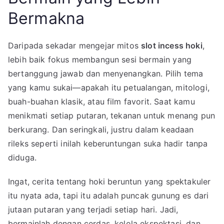
Bermakna
Daripada sekadar mengejar mitos
slot incess hoki
,
lebih baik fokus membangun sesi bermain yang
bertanggung jawab dan menyenangkan. Pilih tema
yang kamu sukai—apakah itu petualangan, mitologi,
buah-buahan klasik, atau film favorit. Saat kamu
menikmati setiap putaran, tekanan untuk menang pun
berkurang. Dan seringkali, justru dalam keadaan
rileks seperti inilah keberuntungan suka hadir tanpa
diduga.
Ingat, cerita tentang hoki beruntun yang spektakuler
itu nyata ada, tapi itu adalah puncak gunung es dari
jutaan putaran yang terjadi setiap hari. Jadi,
bermainlah dengan cerdas, kelola ekspektasi, dan