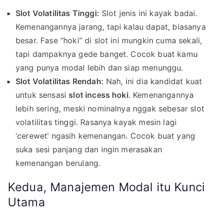
Slot Volatilitas Tinggi:
Slot jenis ini kayak badai.
Kemenangannya jarang, tapi kalau dapat, biasanya
besar. Fase “hoki” di slot ini mungkin cuma sekali,
tapi dampaknya gede banget. Cocok buat kamu
yang punya modal lebih dan siap menunggu.
Slot Volatilitas Rendah:
Nah, ini dia kandidat kuat
untuk sensasi
slot incess hoki
. Kemenangannya
lebih sering, meski nominalnya nggak sebesar slot
volatilitas tinggi. Rasanya kayak mesin lagi
‘cerewet’ ngasih kemenangan. Cocok buat yang
suka sesi panjang dan ingin merasakan
kemenangan berulang.
Kedua, Manajemen Modal itu Kunci
Utama