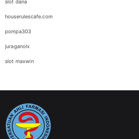
slot dana
houserulescafe.com
pompa303
juraganolx
slot maxwin