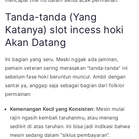
mencapai titik itu dalam siklus acak permainan.
Tanda-tanda (Yang
Katanya) slot incess hoki
Akan Datang
Ini bagian yang seru. Meski nggak ada jaminan,
pemain veteran sering merasakan “tanda-tanda” ini
sebelum fase hoki beruntun muncul. Ambil dengan
santai ya, anggap saja sebagai bagian dari folklor
permainan:
Kemenangan Kecil yang Konsisten:
Mesin mulai
rajin ngasih kembali taruhanmu, atau menang
sedikit di atas taruhan. Ini bisa jadi indikasi bahwa
mesin sedang dalam “siklus pembayaran”.