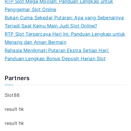
RTP Slot Mega Moolah: Panduan Lengkap untuk
Penggemar Slot Online
Bukan Cuma Sekedar Putaran: Apa yang Sebenarnya
Terjadi Saat Kamu Main Judi Slot Online?
RTP Slot Terpercaya Hari Ini: Panduan Lengkap untuk
Menang dan Aman Bermain
Rahasia Menikmati Putaran Ekstra Setiap Hari:
Panduan Lengkap Bonus Deposit Harian Slot
Partners
Slot88
result hk
result hk