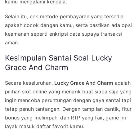
kamu mengalami kendala.
Selain itu, cek metode pembayaran yang tersedia
apakah cocok dengan kamu, serta pastikan ada opsi
keamanan seperti enkripsi data supaya transaksi
aman.
Kesimpulan Santai Soal Lucky
Grace And Charm
Secara keseluruhan,
Lucky Grace And Charm
adalah
pilihan slot online yang menarik buat siapa saja yang
ingin mencoba peruntungan dengan gaya santai tapi
tetap penuh tantangan. Dengan tampilan cantik, fitur
bonus yang melimpah, dan RTP yang fair, game ini
layak masuk daftar favorit kamu.