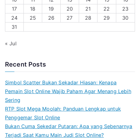
17
18
19
20
21
22
23
24
25
26
27
28
29
30
31
« Jul
Recent Posts
Simbol Scatter Bukan Sekadar Hiasan: Kenapa
Pemain Slot Online Wajib Paham Agar Menang Lebih
Sering
RTP Slot Mega Moolah: Panduan Lengkap untuk
Penggemar Slot Online
Bukan Cuma Sekedar Putaran: Apa yang Sebenarnya
Terjadi Saat Kamu Main Judi Slot Online?