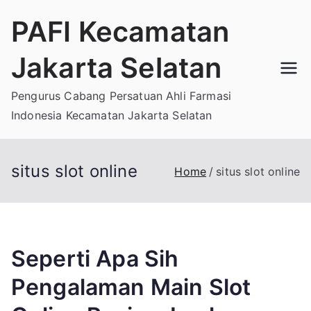
Skip
PAFI Kecamatan
to
content
Jakarta Selatan
Pengurus Cabang Persatuan Ahli Farmasi
Indonesia Kecamatan Jakarta Selatan
situs slot online
Home
situs slot online
Seperti Apa Sih
Pengalaman Main Slot