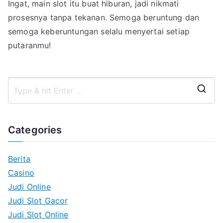
Ingat, main slot itu buat hiburan, jadi nikmati
prosesnya tanpa tekanan. Semoga beruntung dan
semoga keberuntungan selalu menyertai setiap
putaranmu!
S
e
a
Categories
r
c
Berita
h
Casino
f
Judi Online
o
Judi Slot Gacor
r
Judi Slot Online
: