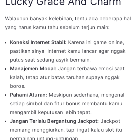
Lucky Grace And Charm
Walaupun banyak kelebihan, tentu ada beberapa hal
yang harus kamu tahu sebelum terjun main:
Koneksi Internet Stabil:
Karena ini game online,
pastikan sinyal internet kamu lancar agar nggak
putus saat sedang asyik bermain.
Manajemen Modal:
Jangan terbawa emosi saat
kalah, tetap atur batas taruhan supaya nggak
boros.
Pahami Aturan:
Meskipun sederhana, mengenal
setiap simbol dan fitur bonus membantu kamu
mengambil keputusan lebih tepat.
Jangan Terlalu Bergantung Jackpot:
Jackpot
memang menggiurkan, tapi ingat kalau slot itu
permainan untung-untungan.