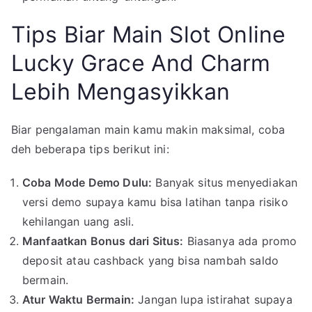
Tips Biar Main Slot Online
Lucky Grace And Charm
Lebih Mengasyikkan
Biar pengalaman main kamu makin maksimal, coba
deh beberapa tips berikut ini:
Coba Mode Demo Dulu:
Banyak situs menyediakan
versi demo supaya kamu bisa latihan tanpa risiko
kehilangan uang asli.
Manfaatkan Bonus dari Situs:
Biasanya ada promo
deposit atau cashback yang bisa nambah saldo
bermain.
Atur Waktu Bermain:
Jangan lupa istirahat supaya