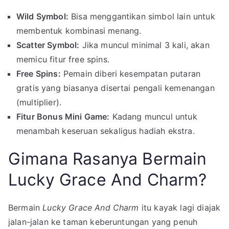
Wild Symbol:
Bisa menggantikan simbol lain untuk
membentuk kombinasi menang.
Scatter Symbol:
Jika muncul minimal 3 kali, akan
memicu fitur free spins.
Free Spins:
Pemain diberi kesempatan putaran
gratis yang biasanya disertai pengali kemenangan
(multiplier).
Fitur Bonus Mini Game:
Kadang muncul untuk
menambah keseruan sekaligus hadiah ekstra.
Gimana Rasanya Bermain
Lucky Grace And Charm?
Bermain
Lucky Grace And Charm
itu kayak lagi diajak
jalan-jalan ke taman keberuntungan yang penuh