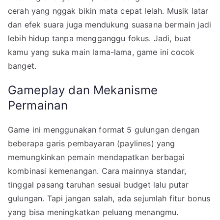
cerah yang nggak bikin mata cepat lelah. Musik latar
dan efek suara juga mendukung suasana bermain jadi
lebih hidup tanpa mengganggu fokus. Jadi, buat
kamu yang suka main lama-lama, game ini cocok
banget.
Gameplay dan Mekanisme
Permainan
Game ini menggunakan format 5 gulungan dengan
beberapa garis pembayaran (paylines) yang
memungkinkan pemain mendapatkan berbagai
kombinasi kemenangan. Cara mainnya standar,
tinggal pasang taruhan sesuai budget lalu putar
gulungan. Tapi jangan salah, ada sejumlah fitur bonus
yang bisa meningkatkan peluang menangmu.