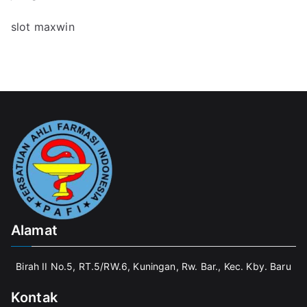
slot maxwin
Alamat
Birah II No.5, RT.5/RW.6, Kuningan, Rw. Bar., Kec. Kby. Baru
Kontak