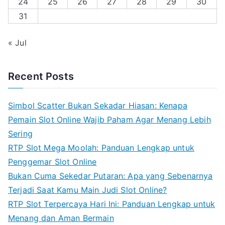
24
25
26
27
28
29
30
31
« Jul
Recent Posts
Simbol Scatter Bukan Sekadar Hiasan: Kenapa
Pemain Slot Online Wajib Paham Agar Menang Lebih
Sering
RTP Slot Mega Moolah: Panduan Lengkap untuk
Penggemar Slot Online
Bukan Cuma Sekedar Putaran: Apa yang Sebenarnya
Terjadi Saat Kamu Main Judi Slot Online?
RTP Slot Terpercaya Hari Ini: Panduan Lengkap untuk
Menang dan Aman Bermain