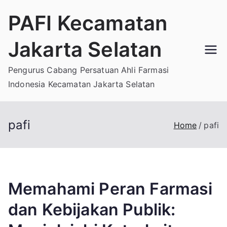
Skip
PAFI Kecamatan
to
content
Jakarta Selatan
Pengurus Cabang Persatuan Ahli Farmasi
Indonesia Kecamatan Jakarta Selatan
pafi
Home
pafi
Memahami Peran Farmasi
dan Kebijakan Publik: