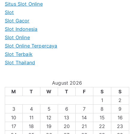
Situs Slot Online
Slot
Slot Gacor
Slot Indonesia
Slot Online
Slot Online Terpercaya
Slot Terbaik
Slot Thailand
August 2026
M
T
W
T
F
S
S
1
2
3
4
5
6
7
8
9
10
11
12
13
14
15
16
17
18
19
20
21
22
23