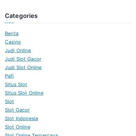
e
a
Categories
r
c
Berita
h
Casino
f
Judi Online
o
Judi Slot Gacor
r
Judi Slot Online
:
Pafi
Situs Slot
Situs Slot Online
Slot
Slot Gacor
Slot Indonesia
Slot Online
Slot Online Terpercaya