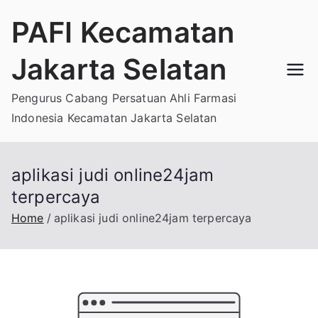
Skip
PAFI Kecamatan
to
content
Jakarta Selatan
Pengurus Cabang Persatuan Ahli Farmasi
Indonesia Kecamatan Jakarta Selatan
aplikasi judi online24jam
terpercaya
Home
aplikasi judi online24jam terpercaya