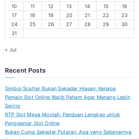
10
11
12
13
14
15
16
17
18
19
20
21
22
23
24
25
26
27
28
29
30
31
« Jul
Recent Posts
Simbol Scatter Bukan Sekadar Hiasan: Kenapa
Pemain Slot Online Wajib Paham Agar Menang Lebih
Sering
RTP Slot Mega Moolah: Panduan Lengkap untuk
Penggemar Slot Online
Bukan Cuma Sekedar Putaran: Apa yang Sebenarnya