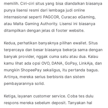
memilih. Ciri-ciri situs yang bisa diandalkan biasanya
punya lisensi resmi dari lembaga judi online
internasional seperti PAGCOR, Curacao eGaming,
atau Malta Gaming Authority. Lisensi ini biasanya
ditampilkan dengan jelas di footer website.
Kedua, perhatikan banyaknya pilihan ewallet. Situs
terpercaya dan besar biasanya bekerja sama dengan
banyak provider, nggak cuma satu atau dua. Kalau
kamu lihat ada opsi OVO, DANA, GoPay, LinkAja, dan
mungkin ShopeePay sekaligus, itu pertanda bagus.
Artinya, mereka serius berbisnis dan sistem
pembayarannya solid.
Ketiga, layanan customer service. Coba tes dulu
respons mereka sebelum deposit. Tanyakan hal