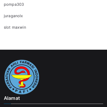
pompa303
juraganolx
slot maxwin
Alamat