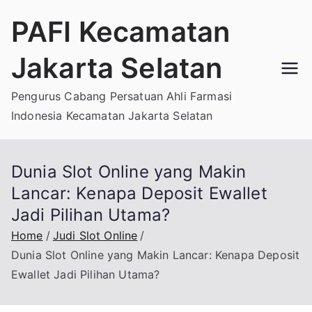
Skip
PAFI Kecamatan
to
content
Jakarta Selatan
Pengurus Cabang Persatuan Ahli Farmasi
Indonesia Kecamatan Jakarta Selatan
Dunia Slot Online yang Makin
Lancar: Kenapa Deposit Ewallet
Jadi Pilihan Utama?
Home
Judi Slot Online
Dunia Slot Online yang Makin Lancar: Kenapa Deposit
Ewallet Jadi Pilihan Utama?