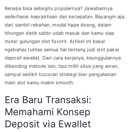
Kenapa bisa sebegitu populernya? Jawabannya
sederhana: kepraktisan dan kecepatan. Bayangin aja,
dari sambil rebahan, modal hape doang, dalam
hitungan detik saldo udah masuk dan kamu siap
mutar gulungan slot favorit. Artikel ini bakal
ngebahas tuntas semua hal tentang judi slot pakai
deposit ewallet. Dari cara kerjanya, keunggulannya
dibanding metode lain, tips milih situs yang aman,
sampai sedikit bocoran strategi biar pengalaman
main slot kamu makin smooth.
Era Baru Transaksi:
Memahami Konsep
Deposit via Ewallet