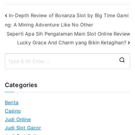
Post
In-Depth Review of Bonanza Slot by Big Time Gami
ng: A Mining Adventure Like No Other
navigation
Seperti Apa Sih Pengalaman Main Slot Online Review
Lucky Grace And Charm yang Bikin Ketagihan?
S
e
a
Categories
r
c
Berita
h
Casino
f
Judi Online
o
Judi Slot Gacor
r