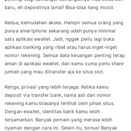
baru, eh depositnya lama? Bisa-bisa ilang mood.
Kedua, kemudahan akses. Hampir semua orang yang
punya smartphone sekarang udah punya minimal
satu aplikasi ewallet. Jadi, nggak perlu lagi buka
aplikasi banking yang ribet atau harus inget-inget
nomor rekening. Semua data keuangan penting tetap
aman di aplikasi ewallet, dan kamu cuma perlu share
jumlah yang mau ditransfer aja ke situs slot.
Ketiga, privasi yang lebih terjaga. Ketika kamu
deposit via transfer bank, nama asli dan nomor
rekening kamu biasanya terlihat oleh pihak situs.
Dengan ewallet, identitas bank kamu lebih
tersamarkan. Banyak pemain yang merasa lebih
nyaman dengan cara ini. Selain itu, bonus! Banyak