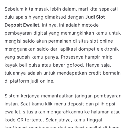
Sebelum kita masuk lebih dalam, mari kita sepakati
dulu apa sih yang dimaksud dengan
Judi Slot
Deposit Ewallet
. Intinya, ini adalah metode
pembayaran digital yang memungkinkan kamu untuk
mengisi saldo akun permainan di situs slot online
menggunakan saldo dari aplikasi dompet elektronik
yang sudah kamu punya. Prosesnya hampir mirip
kayak beli pulsa atau bayar gofood. Hanya saja,
tujuannya adalah untuk mendapatkan credit bermain
di platform judi online.
Sistem kerjanya memanfaatkan jaringan pembayaran
instan. Saat kamu klik menu deposit dan pilih opsi
ewallet, situs akan mengarahkanmu ke halaman atau
kode QR tertentu. Selanjutnya, kamu tinggal
konfirmasi pembayaran dari aplikasi ewallet di hape-