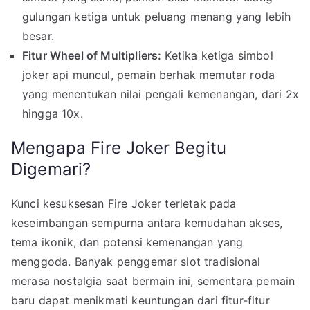
gulungan ketiga untuk peluang menang yang lebih
besar.
Fitur Wheel of Multipliers:
Ketika ketiga simbol
joker api muncul, pemain berhak memutar roda
yang menentukan nilai pengali kemenangan, dari 2x
hingga 10x.
Mengapa Fire Joker Begitu
Digemari?
Kunci kesuksesan Fire Joker terletak pada
keseimbangan sempurna antara kemudahan akses,
tema ikonik, dan potensi kemenangan yang
menggoda. Banyak penggemar slot tradisional
merasa nostalgia saat bermain ini, sementara pemain
baru dapat menikmati keuntungan dari fitur-fitur