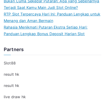
Bukan Cuma Sekedar Putaran: Apa yang Sebenarnya
Terjadi Saat Kamu Main Judi Slot Online?
RTP Slot Terpercaya Hari Ini: Panduan Lengkap untuk
Menang dan Aman Bermain
Rahasia Menikmati Putaran Ekstra Setiap Hari:
Panduan Lengkap Bonus Deposit Harian Slot
Partners
Slot88
result hk
result hk
live draw hk