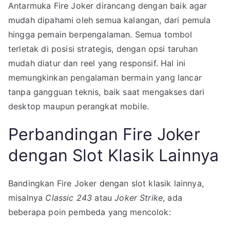
Antarmuka Fire Joker dirancang dengan baik agar
mudah dipahami oleh semua kalangan, dari pemula
hingga pemain berpengalaman. Semua tombol
terletak di posisi strategis, dengan opsi taruhan
mudah diatur dan reel yang responsif. Hal ini
memungkinkan pengalaman bermain yang lancar
tanpa gangguan teknis, baik saat mengakses dari
desktop maupun perangkat mobile.
Perbandingan Fire Joker
dengan Slot Klasik Lainnya
Bandingkan Fire Joker dengan slot klasik lainnya,
misalnya
Classic 243
atau
Joker Strike
, ada
beberapa poin pembeda yang mencolok: