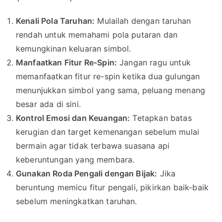
Kenali Pola Taruhan:
Mulailah dengan taruhan
rendah untuk memahami pola putaran dan
kemungkinan keluaran simbol.
Manfaatkan Fitur Re-Spin:
Jangan ragu untuk
memanfaatkan fitur re-spin ketika dua gulungan
menunjukkan simbol yang sama, peluang menang
besar ada di sini.
Kontrol Emosi dan Keuangan:
Tetapkan batas
kerugian dan target kemenangan sebelum mulai
bermain agar tidak terbawa suasana api
keberuntungan yang membara.
Gunakan Roda Pengali dengan Bijak:
Jika
beruntung memicu fitur pengali, pikirkan baik-baik
sebelum meningkatkan taruhan.