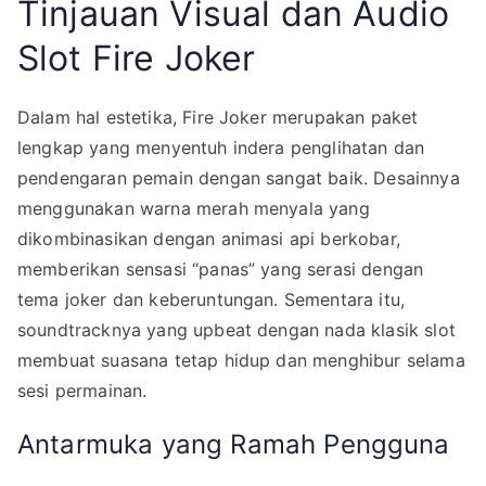
Tinjauan Visual dan Audio
Slot Fire Joker
Dalam hal estetika, Fire Joker merupakan paket
lengkap yang menyentuh indera penglihatan dan
pendengaran pemain dengan sangat baik. Desainnya
menggunakan warna merah menyala yang
dikombinasikan dengan animasi api berkobar,
memberikan sensasi “panas” yang serasi dengan
tema joker dan keberuntungan. Sementara itu,
soundtracknya yang upbeat dengan nada klasik slot
membuat suasana tetap hidup dan menghibur selama
sesi permainan.
Antarmuka yang Ramah Pengguna